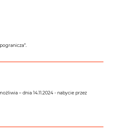
 pogranicza”.
umożliwia – dnia 14.11.2024 - nabycie przez