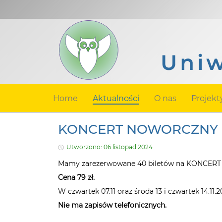
Home
Aktualności
O nas
Projekt
KONCERT NOWORCZNY
Utworzono: 06 listopad 2024
Mamy zarezerwowane 40 biletów na KONCERT N
Cena 79 zł.
W czwartek 07.11 oraz środa 13 i czwartek 14.11.
Nie ma zapisów telefonicznych.