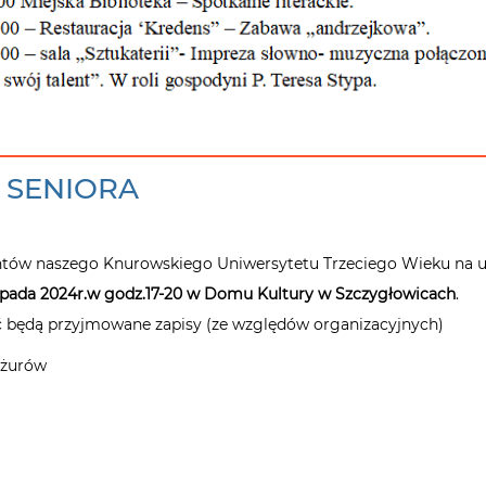
 SENIORA
entów naszego Knurowskiego Uniwersytetu Trzeciego Wieku na u
topada 2024r.w godz.17-20 w Domu Kultury w Szczygłowicach
.
ć będą przyjmowane zapisy (ze względów organizacyjnych)
yżurów