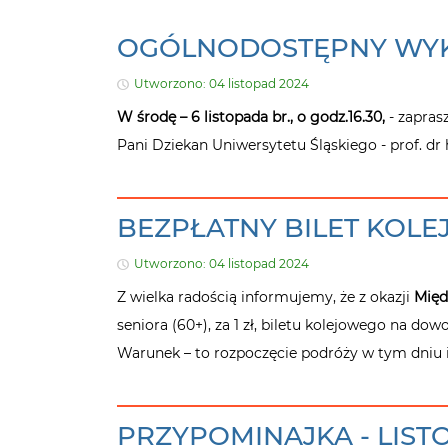
OGÓLNODOSTĘPNY WY
Utworzono: 04 listopad 2024
W środę – 6 listopada br., o godz.16.30,
- zapras
Pani Dziekan Uniwersytetu Śląskiego - prof. dr 
BEZPŁATNY BILET KOL
Utworzono: 04 listopad 2024
Z wielka radością informujemy, że z okazji
Międ
seniora (60+), za 1 zł, biletu kolejowego na dowol
Warunek – to rozpoczęcie podróży w tym dniu 
PRZYPOMINAJKA - LIST