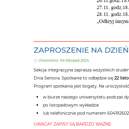
ZAPROSZENIE NA DZIEŃ
Utworzono: 04 listopad 2024
Sekcja integracyjna zaprasza wszystkich stud
Dnia Seniora. Spotkanie to odbędzie się
22 lis
Program spotkania jest bogaty. Na uroczystoś
w biurze naszego uniwersytetu podczas d
po listopadowym wykładzie
lub telefonicznie pod numerem 604192602
UWAGA!! ZAPISY SĄ BARDZO WAŻNE