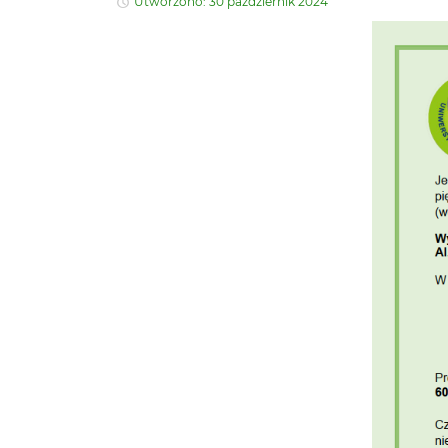
Utworzono: 30 październik 2024