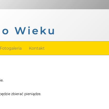
Fotogaleria
Kontakt
e.
będzie zbierać pieniądze.