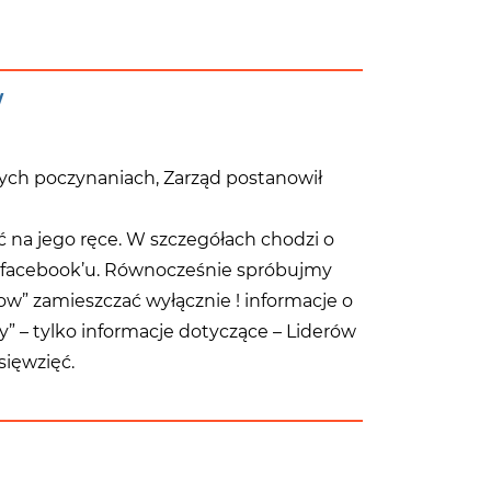
W
nych poczynaniach, Zarząd postanowił
 na jego ręce. W szczegółach chodzi o
 na facebook’u. Równocześnie spróbujmy
w” zamieszczać wyłącznie ! informacje o
” – tylko informacje dotyczące – Liderów
sięwzięć.