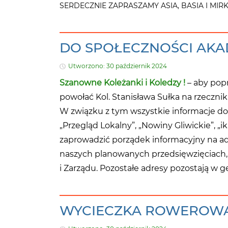
SERDECZNIE ZAPRASZAMY ASIA, BASIA I MIR
DO SPOŁECZNOŚCI AKA
Utworzono: 30 październik 2024
Szanowne Koleżanki i Koledzy !
– aby popr
powołać Kol. Stanisława Sułka na rzecz
W związku z tym wszystkie informacje do
„Przegląd Lokalny”, „Nowiny Gliwickie”, 
zaprowadzić porządek informacyjny na ad
naszych planowanych przedsięwzięciach, 
i Zarządu. Pozostałe adresy pozostają w g
WYCIECZKA ROWEROW