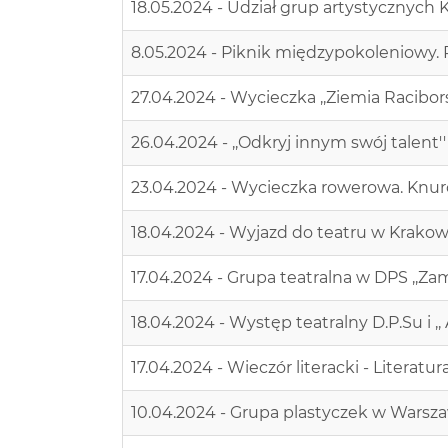
18.05.2024 - Udział grup artystycznych
8.05.2024 - Piknik międzypokoleniowy
27.04.2024 - Wycieczka ,,Ziemia Racibor
26.04.2024 - ,,Odkryj innym swój talen
23.04.2024 - Wycieczka rowerowa. Knuró
18.04.2024 - Wyjazd do teatru w Krakow
17.04.2024 - Grupa teatralna w DPS ,,Za
18.04.2024 - Występ teatralny D.P.Su i ,,
17.04.2024 - Wieczór literacki - Literat
10.04.2024 - Grupa plastyczek w Warszawie