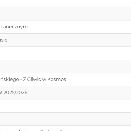
ie tanecznym
nsie
ińskiego - Z Gliwic w Kosmos
W 2025/2026