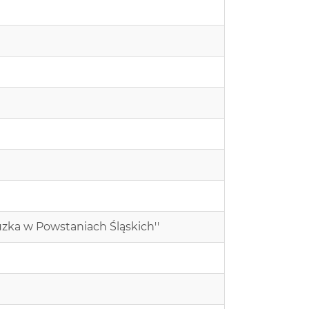
uzka w Powstaniach Śląskich''