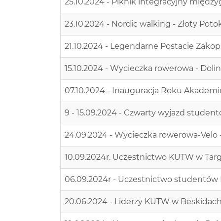
25.10.2024 - Piknik integracyjny między
23.10.2024 - Nordic walking - Złoty Potok
21.10.2024 - Legendarne Postacie Zako
15.10.2024 - Wycieczka rowerowa - Dolin
07.10.2024 - Inauguracja Roku Akadem
9 - 15.09.2024 - Czwarty wyjazd stud
24.09.2024 - Wycieczka rowerowa-Velo -
10.09.2024r. Uczestnictwo KUTW w Targ
06.09.2024r - Uczestnictwo studentów
20.06.2024 - Liderzy KUTW w Beskidac