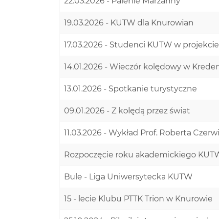
22.03.2026 - Palenie Marzanny
19.03.2026 - KUTW dla Knurowian
17.03.2026 - Studenci KUTW w projekc
14.01.2026 - Wieczór kolędowy w Krede
13.01.2026 - Spotkanie turystyczne
09.01.2026 - Z kolędą przez świat
11.03.2026 - Wykład Prof. Roberta Czerw
Rozpoczęcie roku akademickiego KUT
Bule - Liga Uniwersytecka KUTW
15 - lecie Klubu PTTK Trion w Knurowie