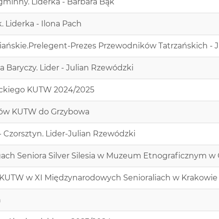
gminny. Liderka - Barbara Bąk
. Liderka - Ilona Pach
piańskie.Prelegent-Prezes Przewodników Tatrzańskich -
a Baryczy. Lider - Julian Rzewódzki
ickiego KUTW 2024/2025
entów KUTW do Grzybowa
 Czorsztyn. Lider-Julian Rzewódzki
ach Seniora Silver Silesia w Muzeum Etnograficznym w
 KUTW w XI Międzynarodowych Senioraliach w Krakowie
h