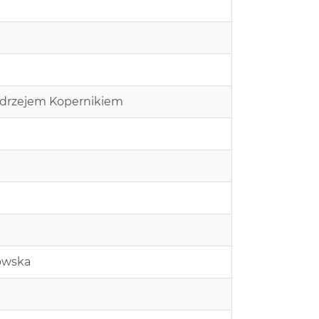
Andrzejem Kopernikiem
kowska