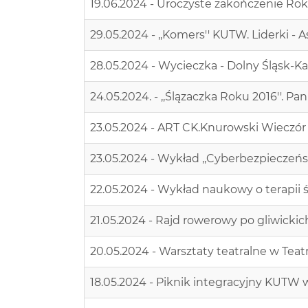
19.06.2024 - Uroczyste zakończenie R
29.05.2024 - ,,Komers'' KUTW. Liderki - As
28.05.2024 - Wycieczka - Dolny Śląsk-K
24.05.2024. - ,,Ślązaczka Roku 2016''. P
23.05.2024 - ART CK.Knurowski Wieczór 
23.05.2024 - Wykład ,,Cyberbezpieczeń
22.05.2024 - Wykład naukowy o terapi
21.05.2024 - Rajd rowerowy po gliwickic
20.05.2024 - Warsztaty teatralne w Teat
18.05.2024 - Piknik integracyjny KUTW 