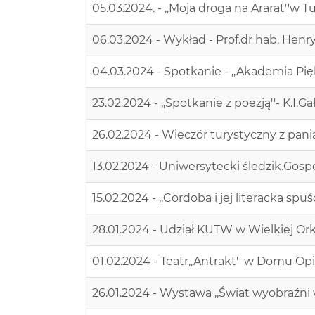
05.03.2024. - ,,Moja droga na Ararat''w T
06.03.2024 - Wykład - Prof.dr hab. Hen
04.03.2024 - Spotkanie - ,,Akademia Pięk
23.02.2024 - ,,Spotkanie z poezją''- K.I.
26.02.2024 - Wieczór turystyczny z panią 
13.02.2024 - Uniwersytecki śledzik.Gos
15.02.2024 - ,,Cordoba i jej literacka sp
28.01.2024 - Udział KUTW w Wielkiej Or
01.02.2024 - Teatr,,Antrakt'' w Domu Op
26.01.2024 - Wystawa ,,Świat wyobraźni