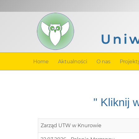
Home
Aktualności
O nas
Projekt
" Kliknij
Zarząd UTW w Knurowie