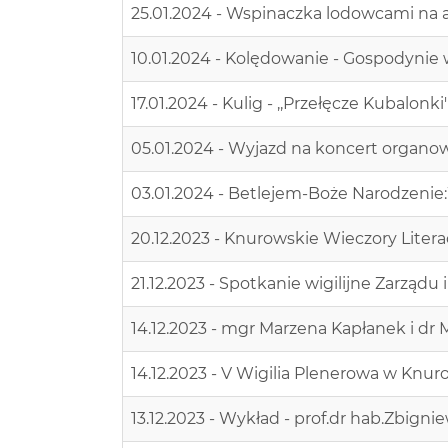
25.01.2024 - Wspinaczka lodowcami na al
10.01.2024 - Kolędowanie - Gospodynie w
17.01.2024 - Kulig - ,,Przełęcze Kubalonki'
05.01.2024 - Wyjazd na koncert organo
03.01.2024 - Betlejem-Boże Narodzenie
20.12.2023 - Knurowskie Wieczory Litera
21.12.2023 - Spotkanie wigilijne Zarządu 
14.12.2023 - mgr Marzena Kapłanek i dr 
14.12.2023 - V Wigilia Plenerowa w Knu
13.12.2023 - Wykład - prof.dr hab.Zbign