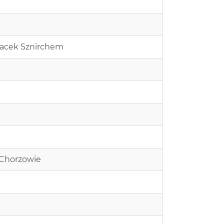
 Jacek Sznirchem
 Chorzowie